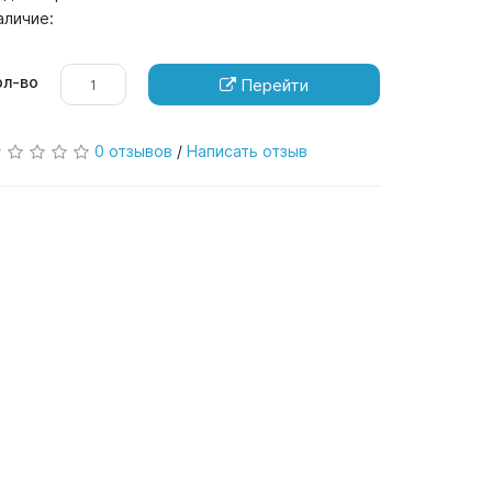
аличие:
ол-во
Перейти
0 отзывов
/
Написать отзыв