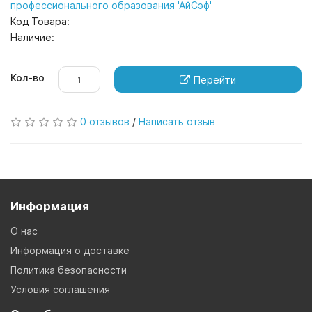
профессионального образования 'АйСэф'
Код Товара:
Наличие:
Кол-во
Перейти
0 отзывов
/
Написать отзыв
Информация
О нас
Информация о доставке
Политика безопасности
Условия соглашения