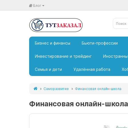
Блог
Бизнес и финансы
Бьюти-профессии
Инвестирование и трейдинг
Иностранны
Семья и дети
Удалённая работа
Хо
Саморазвитие
Финансовая онлайн-школа
Финансовая онлайн-школа