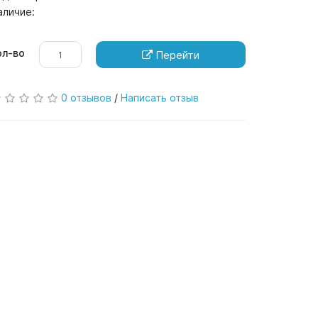
аличие:
ол-во
Перейти
0 отзывов
/
Написать отзыв